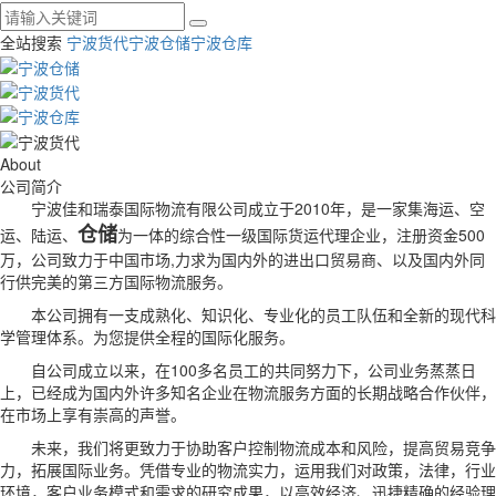
全站搜索
宁波货代
宁波仓储
宁波仓库
About
公司简介
宁波佳和瑞泰国际物流有限公司成立于2010年，是一家集海运、空
仓储
运、陆运、
为一体的综合性一级国际货运代理企业，注册资金500
万，公司致力于中国市场,力求为国内外的进出口贸易商、以及国内外同
行供完美的第三方国际物流服务。
本公司拥有一支成熟化、知识化、专业化的员工队伍和全新的现代科
学管理体系。为您提供全程的国际化服务。
自公司成立以来，在100多名员工的共同努力下，公司业务蒸蒸日
上，已经成为国内外许多知名企业在物流服务方面的长期战略合作伙伴，
在市场上享有崇高的声誉。
未来，我们将更致力于协助客户控制物流成本和风险，提高贸易竞争
力，拓展国际业务。凭借专业的物流实力，运用我们对政策，法律，行业
环境，客户业务模式和需求的研究成果，以高效经济、迅捷精确的经验理