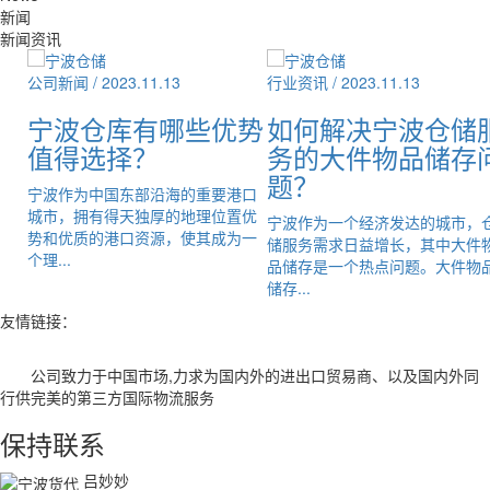
新闻
新闻资讯
公司新闻 /
2023.11.13
行业资讯 /
2023.11.13
危
宁波仓库有哪些优势
如何解决宁波仓储
值得选择？
务的大件物品储存
题？
户运
宁波作为中国东部沿海的重要港口
运输
城市，拥有得天独厚的地理位置优
宁波作为一个经济发达的城市，
际标
势和优质的港口资源，使其成为一
储服务需求日益增长，其中大件
个理...
品储存是一个热点问题。大件物
储存...
友情链接：
公司致力于中国市场,力求为国内外的进出口贸易商、以及国内外同
行供完美的第三方国际物流服务
保持联系
吕妙妙